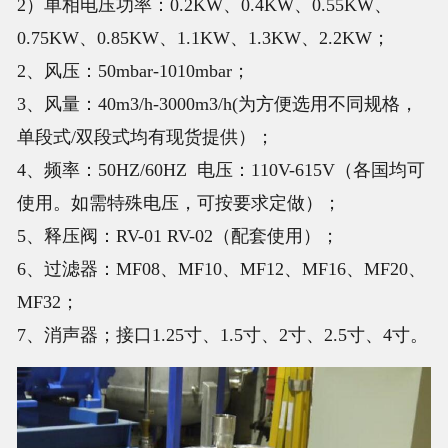
2）单相电压功率：0.2KW、0.4KW、0.55KW、
0.75KW、0.85KW、1.1KW、1.3KW、2.2KW；
2、风压：50mbar-1010mbar；
3、风量：40m3/h-3000m3/h(为方便选用不同规格，
单段式/双段式均有现货提供）；
4、频率：50HZ/60HZ 电压：110V-615V（各国均可
使用。如需特殊电压，可按要求定做）；
5、释压阀：RV-01 RV-02（配套使用）；
6、过滤器：MF08、MF10、MF12、MF16、MF20、
MF32；
7、消声器；接口1.25寸、1.5寸、2寸、2.5寸、4寸。