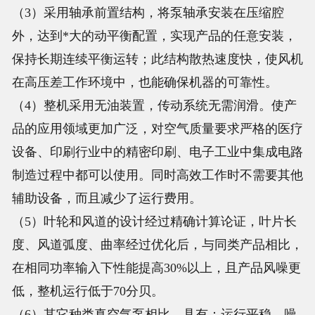
（3）采用轴承前置结构，将泵轴承安装在压缩腔
外，达到*大的动平衡配置，实现产品的任意安装，
保持长期连续平衡运转；此结构散热速度快，使风机
在高压差工作环境中，也能确保机器的可靠性。
（4）整机采用无油装置，传动系统无需润滑。使产
品的应用领域更加广泛，对空气质量要求严格的医疗
设备、印刷行业中的精密印刷、电子工业中集成电路
制造过程中都可以使用。同时高效工作时不需要其他
辅助设备，而且减少了运行费用。
（5）叶轮和风道的设计经过精确计算论证，叶片长
度、风道弧度、曲率经过优化后，与同类产品相比，
在相同功率输入下性能提高30%以上，且产品风噪更
低，整机运行低于70分贝。
（6）其它种类真空气泵相比，具有：运行平稳、噪