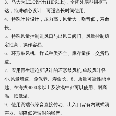
3、马大为I.E.C设计(1HP以上)，全闭外扇型铝框马
达，特殊轴心设计，可适合长时间使用。
4、特殊叶片设计，压力高，风量大，噪音低，寿命
长。
5、特殊风量控制进风口与出风口阀门、风量控制稳
定性高，操作容易。
6、环形鼓风机、样式种类齐全、库存量多，交货迅
速。
7、应用再生理论所设计的环形鼓风机,单段风叶径
小,风量增速、免保养、寿命长。8、质量可靠性能卓
越、在海拔4000米以上及沙漠中都可以使用、耐高
温、抵低温。
9、使用高端低噪音直接传动、出入口皆有内藏式消
声器、能降低运转时的噪音。