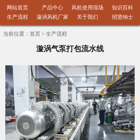
网站首页
产品中心
风机使用现场
知识百科
生产流程
漩涡风机厂家
关于我们
招贤纳士
当前位置：
首页
>
生产流程
漩涡气泵打包流水线