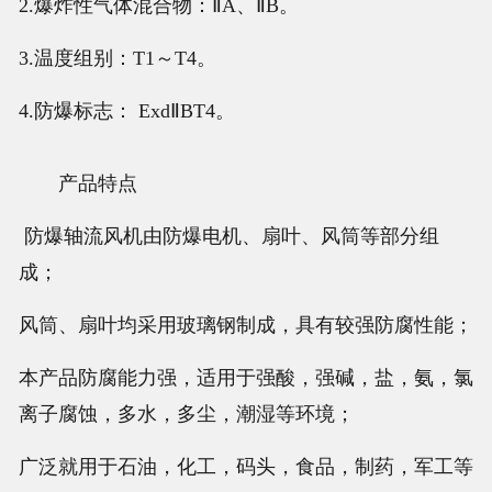
2.爆炸性气体混合物：ⅡA、ⅡB。
3.温度组别：T1～T4。
4.防爆标志： ExdⅡBT4。
产品特点
防爆轴流风机由防爆电机、扇叶、风筒等部分组
成；
风筒、扇叶均采用玻璃钢制成，具有较强防腐性能；
本产品防腐能力强，适用于强酸，强碱，盐，氨，氯
离子腐蚀，多水，多尘，潮湿等环境；
广泛就用于石油，化工，码头，食品，制药，军工等