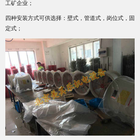
工矿企业；
四种安装方式可供选择：壁式，管道式，岗位式，固
定式；