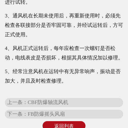
进行试转。
3、通风机在长期未使用后，再重新使用时，必须先
检查各联接部分是否牢固可靠，并经试运转后，方可
正式使用。
4、风机正式运转后，每年应检查一次螺钉是否松
动，电线表皮是否损坏，根据其具体情况加以修理。
5、经常注意风机在运转中有无异常响声，振动是否
加大，并且及时检查修理。
上一条：CBF防爆轴流风机
下一条：FB防爆摇头风扇
返回列表