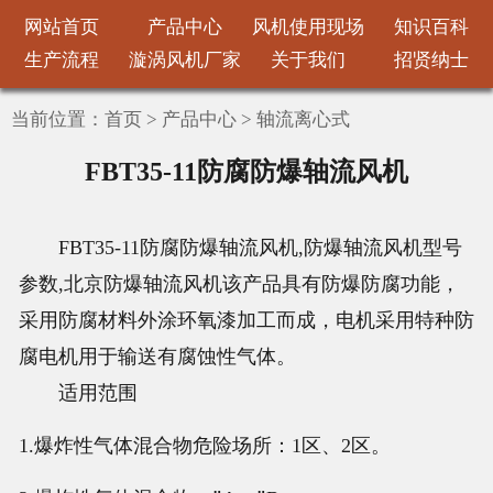
网站首页
产品中心
风机使用现场
知识百科
生产流程
漩涡风机厂家
关于我们
招贤纳士
当前位置：
首页
>
产品中心
>
轴流离心式
FBT35-11防腐防爆轴流风机
FBT35-11防腐防爆轴流风机,防爆轴流风机型号
参数,北京防爆轴流风机该产品具有防爆防腐功能，
采用防腐材料外涂环氧漆加工而成，电机采用特种防
腐电机用于输送有腐蚀性气体。
适用范围
1.爆炸性气体混合物危险场所：1区、2区。